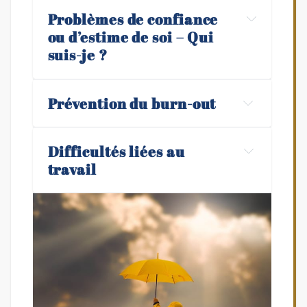
Problèmes de confiance 
ou d’estime de soi – Qui 
suis-je ?
manque de confiance
Prévention du burn-out 
Difficultés liées au 
travail
épuisement 
physique et émotionnel profond