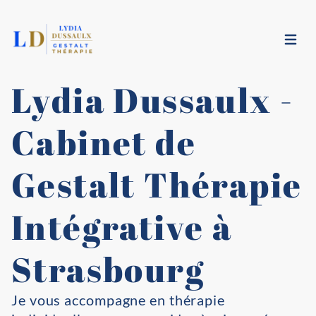
Ouvrir
Lydia Dussaulx -
Cabinet de
Gestalt Thérapie
Intégrative à
Strasbourg
Je vous accompagne en thérapie