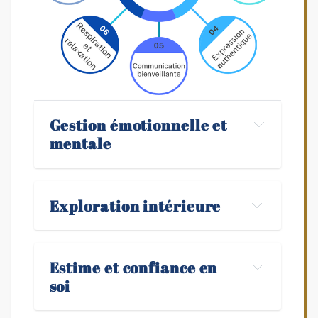
Gestion émotionnelle et 
mentale
Identifiez , comprenez et gérez vos 
pensées et émotions
Exploration intérieure
Explorez votre monde 
intérieur
Estime et confiance en 
soi
Développez une estime de vous 