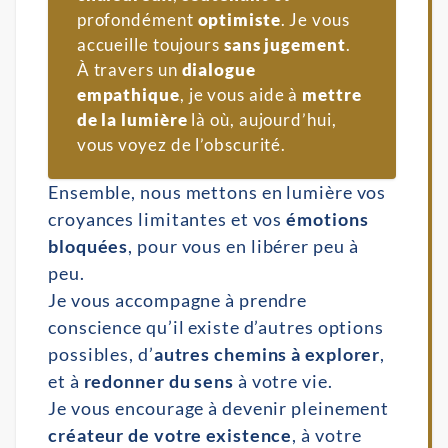
profondément
optimiste
. Je vous
accueille toujours
 sans jugement
.
À travers un
 dialogue 
empathique
, je vous aide à
mettre 
de la lumière
là où, aujourd’hui,
vous voyez de l’obscurité.
Ensemble, nous mettons en lumière vos
croyances limitantes et vos
émotions
bloquées
, pour vous en libérer peu à
peu.
Je vous accompagne à prendre
conscience qu’il existe d’autres options
possibles, d’
autres chemins à explorer
,
et à
redonner du sens
à votre vie.
Je vous encourage à devenir pleinement
créateur de votre existence
, à votre