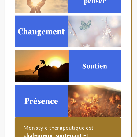
Mon style thérapeutique est
chaleureux
,
soutenant
et