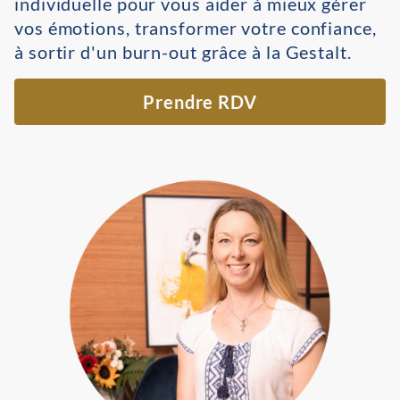
individuelle pour vous aider à mieux gérer
vos émotions, transformer votre confiance,
à sortir d'un burn-out grâce à la Gestalt.
Prendre RDV