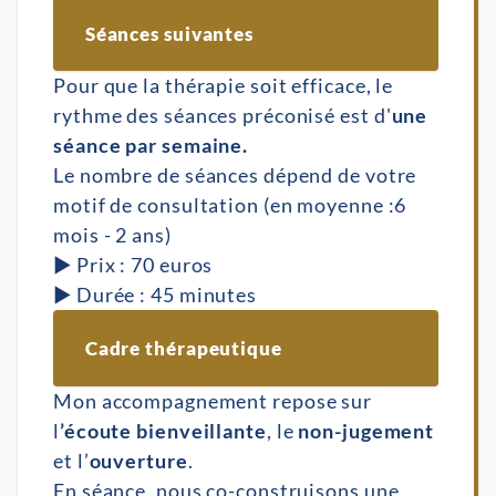
Séances suivantes
Pour que la thérapie soit efficace, le
rythme des séances préconisé est d'
une
séance par semaine.
Le nombre de séances dépend de votre
motif de consultation (en moyenne :6
mois - 2 ans)
▶︎ Prix : 70 euros
▶︎ Durée : 45 minutes
Cadre thérapeutique
Mon accompagnement repose sur
l
’écoute bienveillante
, le
non-jugement
et l’
ouverture
.
En séance, nous co-construisons une