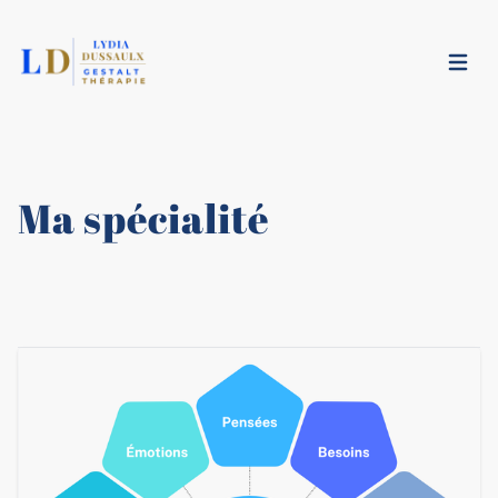
Ouvrir
Ma spécialité